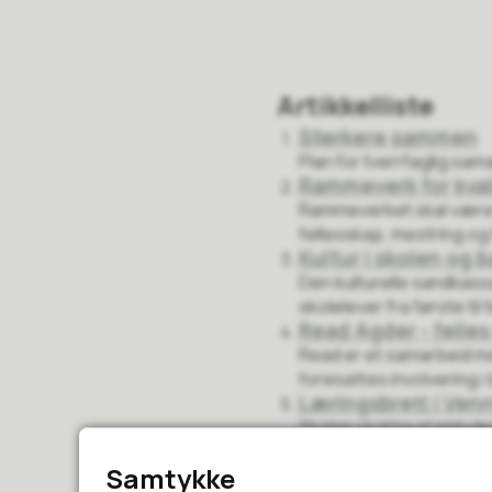
Artikkelliste
Sterkere sammen
Plan for tverrfaglig sama
Rammeverk for kval
Rammeverket skal være e
fellesskap, mestring og 
Kultur i skolen og
Den kulturelle sandkassa
skolelever fra første til t
Read Agder - felles
Read er et samarbeid me
foresattes involvering i 
Læringsbrett i Ven
Skolen skal ha et inklud
Digitalisert inkluderende
Samtykke
Handlingsplan for 