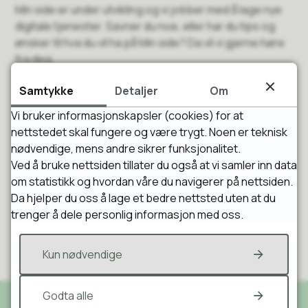
Min side er under utvikling og vi jobber med å lage nye
digitale tjenester. Savner du noe, eller har du tips og
ønsker til hva du vil ha på Min side? Da vil vi gjerne høre
fra deg.
Gi oss innspill via tilbakemeldingsknappene nederst på
Samtykke
Detaljer
Om
siden.
Vi bruker informasjonskapsler (cookies) for at
nettstedet skal fungere og være trygt. Noen er teknisk
Fant du det du lette etter?
nødvendige, mens andre sikrer funksjonalitet.
Ved å bruke nettsiden tillater du også at vi samler inn data
om statistikk og hvordan våre du navigerer på nettsiden.
Ja
Nei
Da hjelper du oss å lage et bedre nettsted uten at du
trenger å dele personlig informasjon med oss.
Kun nødvendige
Godta alle