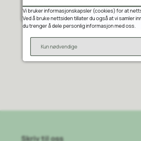
Enhetene og enhetsl
Vi bruker informasjonskapsler (cookies) for at nett
Ved å bruke nettsiden tillater du også at vi samler 
du trenger å dele personlig informasjon med oss.
Kun nødvendige
Skriv til oss