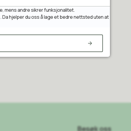
e, mens andre sikrer funksjonalitet.
n. Da hjelper du oss å lage et bedre nettsted uten at
Besøk oss