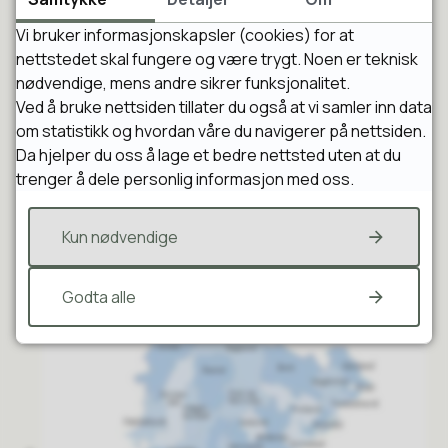
Vi bruker informasjonskapsler (cookies) for at
nettstedet skal fungere og være trygt. Noen er teknisk
nødvendige, mens andre sikrer funksjonalitet.
Ved å bruke nettsiden tillater du også at vi samler inn data
om statistikk og hvordan våre du navigerer på nettsiden.
Da hjelper du oss å lage et bedre nettsted uten at du
Oransje varsel: fare for mye snø
trenger å dele personlig informasjon med oss.
Deler av Vennesla omfattes av oransje farevarsel
fra Meteorologisk institutt. Det er varslet mellom 25
og 35 cm snø fra tirsdag ettermiddag til onsdag ...
Kun nødvendige
Godta alle