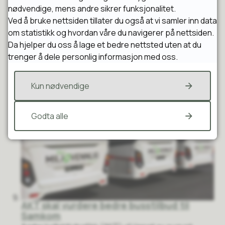
nødvendige, mens andre sikrer funksjonalitet.
Ved å bruke nettsiden tillater du også at vi samler inn data
om statistikk og hvordan våre du navigerer på nettsiden.
Vannledning og industriledning stengt
Da hjelper du oss å lage et bedre nettsted uten at du
Deler av fylkesveg 405 like sør før kryss ved
trenger å dele personlig informasjon med oss.
Vigeland Hovedgård raste ut i elva fredag kveld.
Lørdag morgen er både industri- og
Kun nødvendige
asvløpsledningen og ...
Godta alle
AKT skal vurdere bedre busstilbud til
Samkom