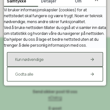
Samtykke
Detaljer
Om
Ja
Nei
Vi bruker informasjonskapsler (cookies) for at
nettstedet skal fungere og være trygt. Noen er teknisk
nødvendige, mens andre sikrer funksjonalitet.
Ved å bruke nettsiden tillater du også at vi samler inn data
om statistikk og hvordan våre du navigerer på nettsiden.
Da hjelper du oss å lage et bedre nettsted uten at du
trenger å dele personlig informasjon med oss.
Skriv til oss
Kun nødvendige
Vennesla kommune
Godta alle
Postboks 25
4701 Vennesla
Send sikker post til oss
eDialog
E-post