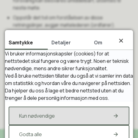
forsvarlig kan besvares umiddelbart, utsettes til
neste møte.
Oppstår det tvil om forståelsen av disse
retningslinjer, avgjør møtelederen (ordfører).
Har du spørsmål?
Samtykke
Detaljer
Om
Vi bruker informasjonskapsler (cookies) for at
nettstedet skal fungere og være trygt. Noen er teknisk
Fant du det du lette etter?
nødvendige, mens andre sikrer funksjonalitet.
Ved å bruke nettsiden tillater du også at vi samler inn data
om statistikk og hvordan våre du navigerer på nettsiden.
Ja
Nei
Da hjelper du oss å lage et bedre nettsted uten at du
trenger å dele personlig informasjon med oss.
Kun nødvendige
Godta alle