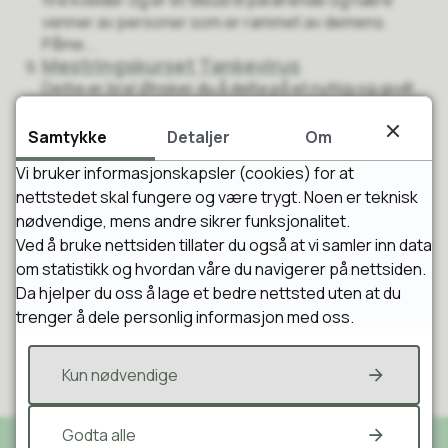
fire kvelder og er et tilbud til pårørende og nære
venner av personer som er rammet av demens.
Påme...
Mestringskurset Tankevirus
Dette er bra! Ønsker du å delta på et nyttig og godt
mestringskurs om hvordan tankene og
oppmerksomheten påvirker humøret og
Samtykke
Detaljer
Om
handlingene dine? To kurs ...
Vi bruker informasjonskapsler (cookies) for at
nettstedet skal fungere og være trygt. Noen er teknisk
Fant du det du lette etter?
nødvendige, mens andre sikrer funksjonalitet.
Ved å bruke nettsiden tillater du også at vi samler inn data
om statistikk og hvordan våre du navigerer på nettsiden.
Ja
Nei
Da hjelper du oss å lage et bedre nettsted uten at du
trenger å dele personlig informasjon med oss.
Kun nødvendige
Godta alle