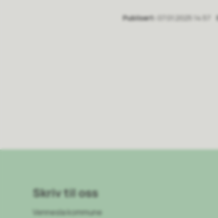
Publisert
07.01.2025 14:57
Skriv til oss
Vennesla kommune