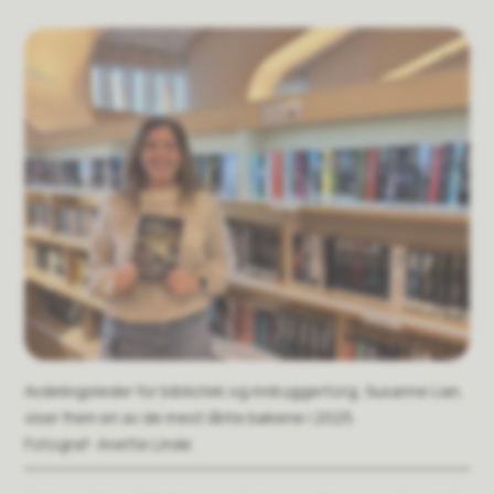
Avdelingsleder for bibliotek og innbyggertorg, Susanne Lian,
viser frem en av de mest lånte bøkene i 2025.
Anette Linde