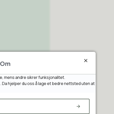
Om
e, mens andre sikrer funksjonalitet.
n. Da hjelper du oss å lage et bedre nettsted uten at