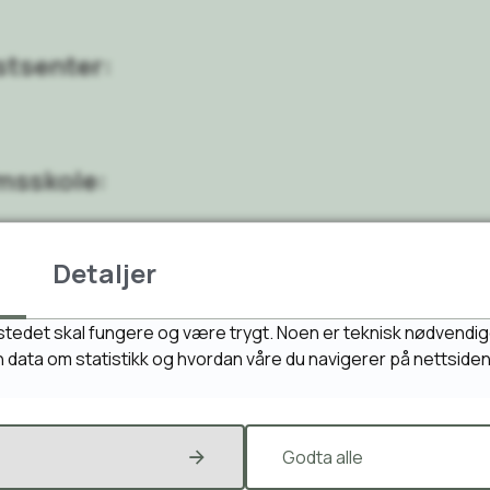
stsenter:
msskole:
Detaljer
stedet skal fungere og være trygt. Noen er teknisk nødvendig
opplæring:
inn data om statistikk og hvordan våre du navigerer på nettside
Godta alle