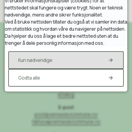
Vi bruker informasjonskapsler (cookies) for at
nettstedet skal fungere og være trygt. Noen er teknisk
nødvendige, mens andre sikrer funksjonalitet.
Ved å bruke nettsiden tillater du også at vi samler inn data
om statistikk og hvordan våre du navigerer på nettsiden.
Da hjelper du oss å lage et bedre nettsted uten at du
trenger å dele personlig informasjon med oss.
Skriv til oss
Kun nødvendige
Vennesla kommune
Postboks 25
4701 Vennesla
Godta alle
Send sikker post til oss
eDialog
E-post
post@vennesla.kommune.no
faktura@vennesla.kommune.no