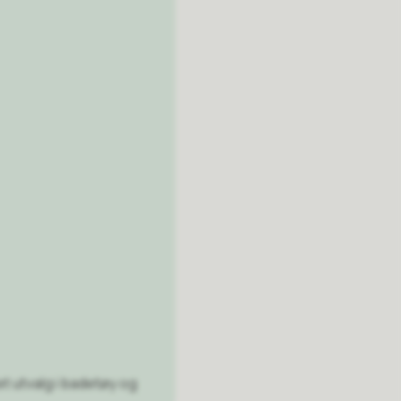
et utvalg i badetøy og