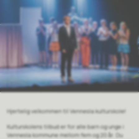
Hjertelig velkommen til Vennesla kulturskole!
Kulturskolens tilbud er for alle barn og unge i
Vennesla kommune mellom fem og 20 år. Du